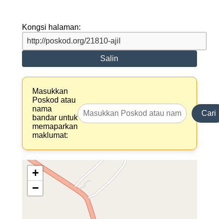
Kongsi halaman:
Salin
Masukkan
Poskod atau
nama
Cari
bandar untuk
memaparkan
maklumat:
+
−