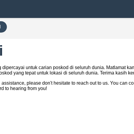
H
i
 dipercayai untuk carian poskod di seluruh dunia. Matlamat 
kod yang tepat untuk lokasi di seluruh dunia. Terima kasih 
assistance, please don't hesitate to reach out to us. You can co
ard to hearing from you!