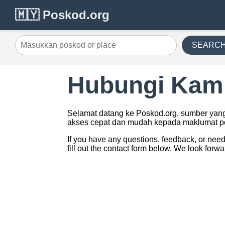
🇲🇾 Poskod.org
SEARC
Hubungi Kam
Selamat datang ke Poskod.org, sumber yang
akses cepat dan mudah kepada maklumat pos
If you have any questions, feedback, or need 
fill out the contact form below. We look forw