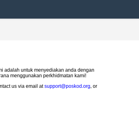
kami adalah untuk menyediakan anda dengan
kerana menggunakan perkhidmatan kami!
ntact us via email at
support@poskod.org
, or