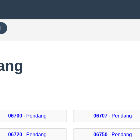
H
ang
06700
- Pendang
06707
- Pendang
06720
- Pendang
06750
- Pendang