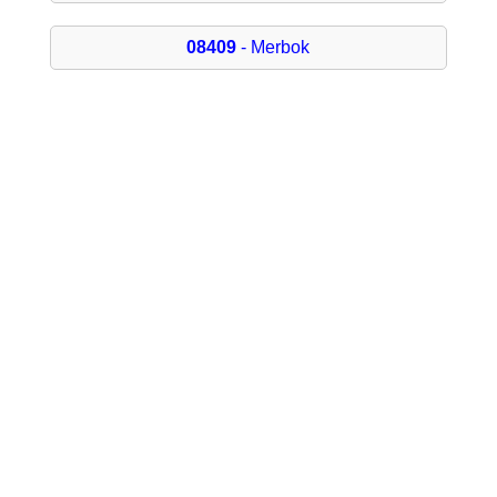
08409
- Merbok