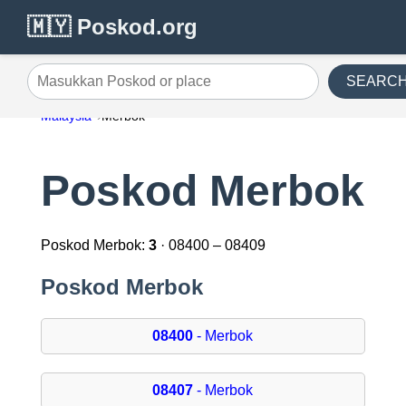
🇲🇾 Poskod.org
SEARC
Masukkan Poskod or place
Malaysia
Merbok
Poskod Merbok
Poskod Merbok:
3
· 08400 – 08409
Poskod Merbok
08400
- Merbok
08407
- Merbok