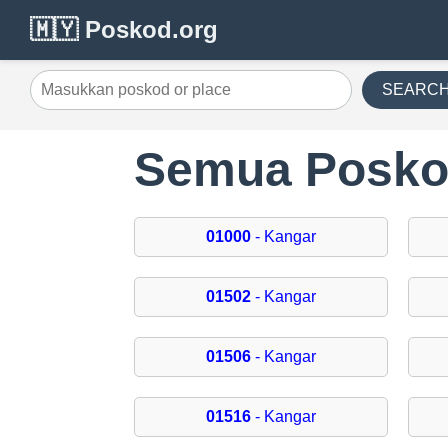
🇲🇾 Poskod.org
SEARC
Semua Poskod
01000
- Kangar
01502
- Kangar
01506
- Kangar
01516
- Kangar