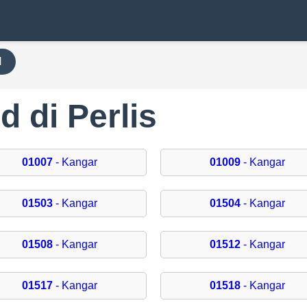
H
 di Perlis
01007
- Kangar
01009
- Kangar
01503
- Kangar
01504
- Kangar
01508
- Kangar
01512
- Kangar
01517
- Kangar
01518
- Kangar