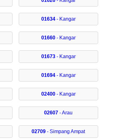
01626
- Kangar
01634
- Kangar
01660
- Kangar
01673
- Kangar
01694
- Kangar
02400
- Kangar
02607
- Arau
02709
- Simpang Ampat