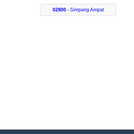
02800
- Simpang Ampat