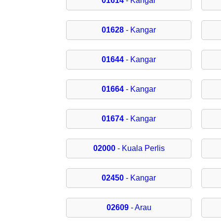
01614
- Kangar
01628
- Kangar
01644
- Kangar
01664
- Kangar
01674
- Kangar
02000
- Kuala Perlis
02450
- Kangar
02609
- Arau