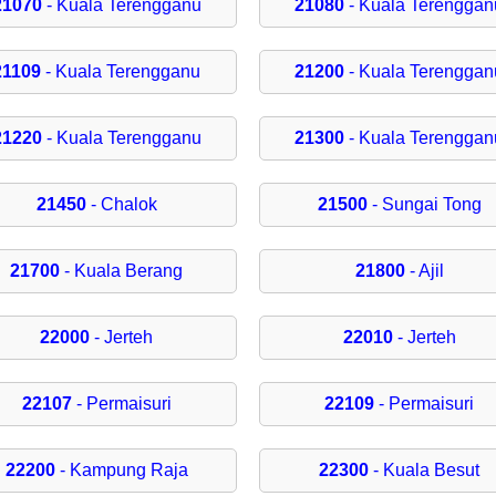
21070
- Kuala Terengganu
21080
- Kuala Terenggan
21109
- Kuala Terengganu
21200
- Kuala Terenggan
21220
- Kuala Terengganu
21300
- Kuala Terenggan
21450
- Chalok
21500
- Sungai Tong
21700
- Kuala Berang
21800
- Ajil
22000
- Jerteh
22010
- Jerteh
22107
- Permaisuri
22109
- Permaisuri
22200
- Kampung Raja
22300
- Kuala Besut