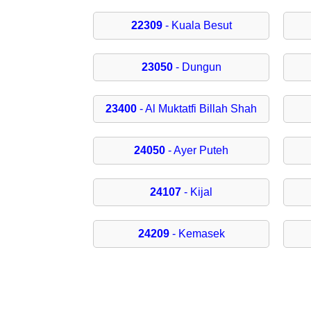
22309
- Kuala Besut
23050
- Dungun
23400
- Al Muktatfi Billah Shah
24050
- Ayer Puteh
24107
- Kijal
24209
- Kemasek