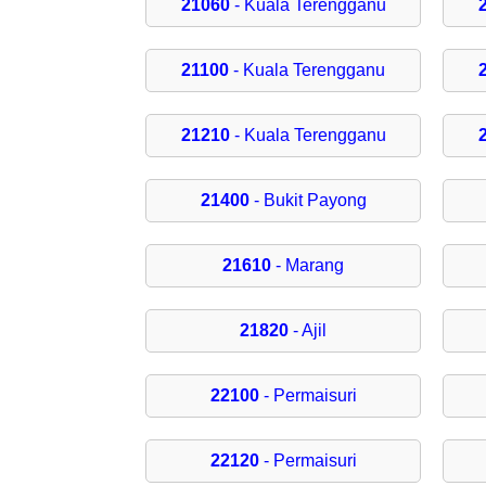
21060
- Kuala Terengganu
21100
- Kuala Terengganu
21210
- Kuala Terengganu
21400
- Bukit Payong
21610
- Marang
21820
- Ajil
22100
- Permaisuri
22120
- Permaisuri