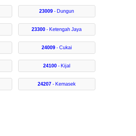
23009
- Dungun
23300
- Ketengah Jaya
24009
- Cukai
24100
- Kijal
24207
- Kemasek