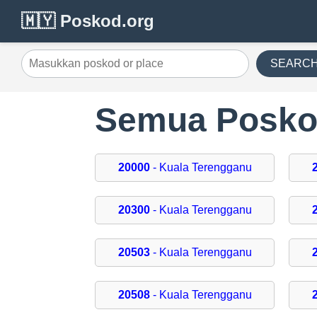
🇲🇾 Poskod.org
SEARC
Semua Posko
20000
- Kuala Terengganu
20300
- Kuala Terengganu
20503
- Kuala Terengganu
20508
- Kuala Terengganu