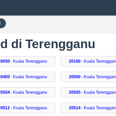
H
d di Terengganu
20050
- Kuala Terengganu
20100
- Kuala Terenggan
20400
- Kuala Terengganu
20500
- Kuala Terenggan
20504
- Kuala Terengganu
20505
- Kuala Terenggan
20512
- Kuala Terengganu
20514
- Kuala Terenggan