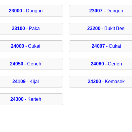
23000
- Dungun
23007
- Dungun
23100
- Paka
23200
- Bukit Besi
24000
- Cukai
24007
- Cukai
24050
- Ceneh
24060
- Ceneh
24109
- Kijal
24200
- Kemasek
24300
- Kerteh