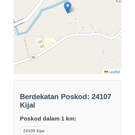
Leaflet
Berdekatan Poskod: 24107
Kijal
Poskod dalam 1 km:
24109 Kijal