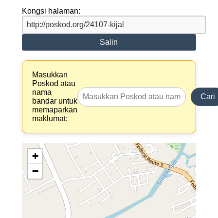
Kongsi halaman:
Salin
Masukkan
Poskod atau
nama
Cari
bandar untuk
memaparkan
maklumat:
+
−