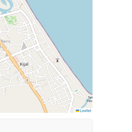
Leaflet