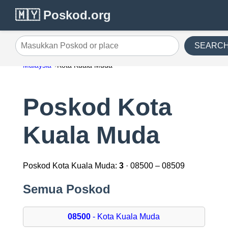
🇲🇾 Poskod.org
SEARC
Masukkan Poskod or place
Malaysia
Kota Kuala Muda
Poskod Kota
Kuala Muda
Poskod Kota Kuala Muda:
3
· 08500 – 08509
Semua Poskod
08500
- Kota Kuala Muda