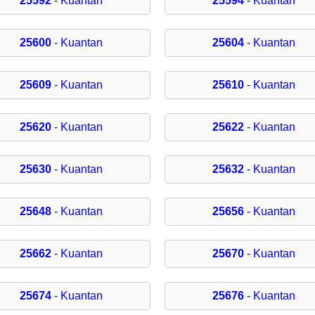
25592
- Kuantan
25594
- Kuantan
25600
- Kuantan
25604
- Kuantan
25609
- Kuantan
25610
- Kuantan
25620
- Kuantan
25622
- Kuantan
25630
- Kuantan
25632
- Kuantan
25648
- Kuantan
25656
- Kuantan
25662
- Kuantan
25670
- Kuantan
25674
- Kuantan
25676
- Kuantan