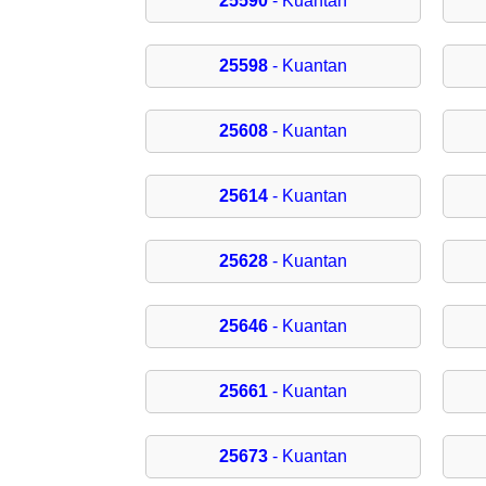
25590
- Kuantan
25598
- Kuantan
25608
- Kuantan
25614
- Kuantan
25628
- Kuantan
25646
- Kuantan
25661
- Kuantan
25673
- Kuantan