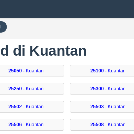
H
d di Kuantan
25050
- Kuantan
25100
- Kuantan
25250
- Kuantan
25300
- Kuantan
25502
- Kuantan
25503
- Kuantan
25506
- Kuantan
25508
- Kuantan