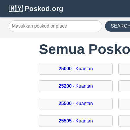
🇲🇾 Poskod.org
SEARC
Semua Posko
25000
- Kuantan
25200
- Kuantan
25500
- Kuantan
25505
- Kuantan