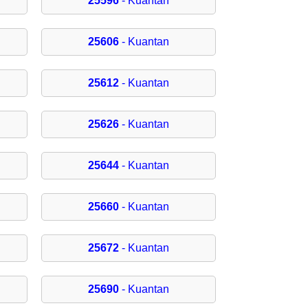
25596
- Kuantan
25606
- Kuantan
25612
- Kuantan
25626
- Kuantan
25644
- Kuantan
25660
- Kuantan
25672
- Kuantan
25690
- Kuantan