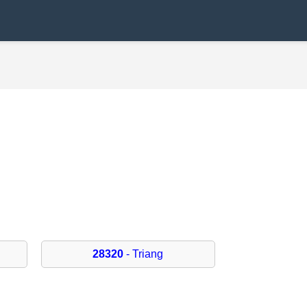
28320
- Triang