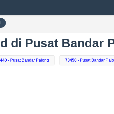
H
 di Pusat Bandar 
3440
- Pusat Bandar Palong
73450
- Pusat Bandar Pal