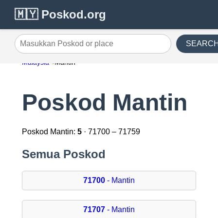
🇲🇾 Poskod.org
SEARC
Masukkan Poskod or place
Malaysia
Mantin
Poskod Mantin
Poskod Mantin:
5
· 71700 – 71759
Semua Poskod
71700
- Mantin
71707
- Mantin