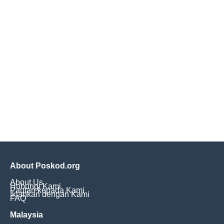
About Poskod.org
About Us
Hubungi Kami
Pautan kepada Kami
Iklankan dengan Kami
FAQ
Malaysia