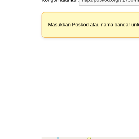
Masukkan Poskod atau nama bandar un