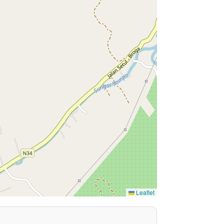
Leaflet