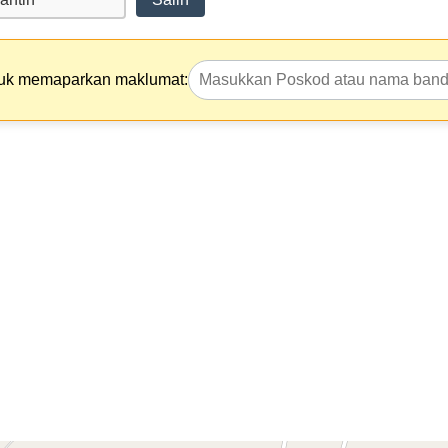
tuk memaparkan maklumat: