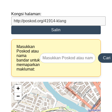
Kongsi halaman:
Salin
Masukkan
Poskod atau
nama
Cari
bandar untuk
memaparkan
maklumat:
+
−