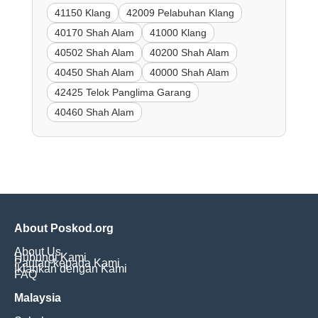
41150 Klang
42009 Pelabuhan Klang
40170 Shah Alam
41000 Klang
40502 Shah Alam
40200 Shah Alam
40450 Shah Alam
40000 Shah Alam
42425 Telok Panglima Garang
40460 Shah Alam
About Poskod.org
About Us
Hubungi Kami
Pautan kepada Kami
Iklankan dengan Kami
FAQ
Malaysia