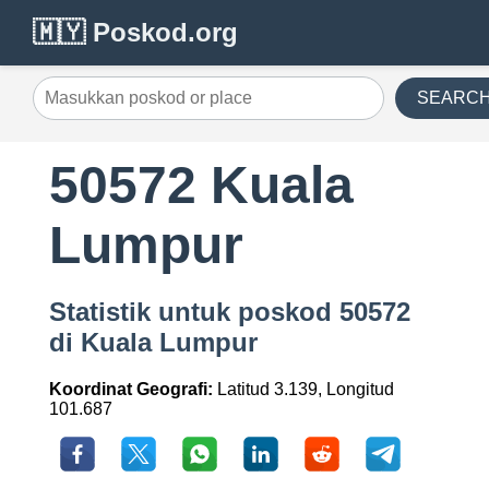
🇲🇾 Poskod.org
SEARC
50572 Kuala
Lumpur
Statistik untuk poskod 50572
di Kuala Lumpur
Koordinat Geografi:
Latitud 3.139, Longitud
101.687