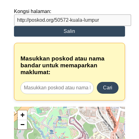
Kongsi halaman:
Salin
Masukkan poskod atau nama
bandar untuk memaparkan
maklumat:
Cari
+
−