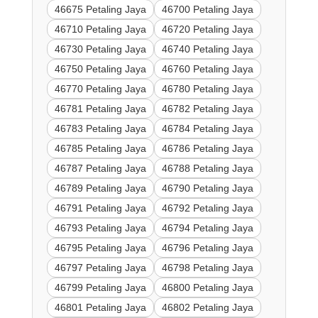
46675 Petaling Jaya
46700 Petaling Jaya
46710 Petaling Jaya
46720 Petaling Jaya
46730 Petaling Jaya
46740 Petaling Jaya
46750 Petaling Jaya
46760 Petaling Jaya
46770 Petaling Jaya
46780 Petaling Jaya
46781 Petaling Jaya
46782 Petaling Jaya
46783 Petaling Jaya
46784 Petaling Jaya
46785 Petaling Jaya
46786 Petaling Jaya
46787 Petaling Jaya
46788 Petaling Jaya
46789 Petaling Jaya
46790 Petaling Jaya
46791 Petaling Jaya
46792 Petaling Jaya
46793 Petaling Jaya
46794 Petaling Jaya
46795 Petaling Jaya
46796 Petaling Jaya
46797 Petaling Jaya
46798 Petaling Jaya
46799 Petaling Jaya
46800 Petaling Jaya
46801 Petaling Jaya
46802 Petaling Jaya