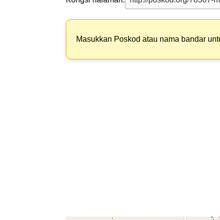
Masukkan Poskod atau nama bandar un