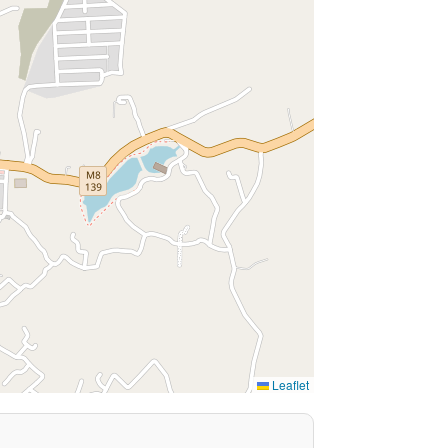
Leaflet