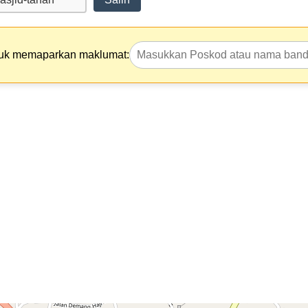
tuk memaparkan maklumat: