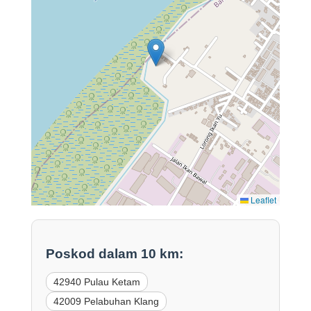
Leaflet
Poskod dalam 10 km:
42940 Pulau Ketam
42009 Pelabuhan Klang