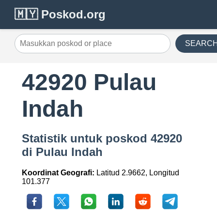
🇲🇾 Poskod.org
SEARC
42920 Pulau
Indah
Statistik untuk poskod 42920
di Pulau Indah
Koordinat Geografi:
Latitud 2.9662, Longitud
101.377