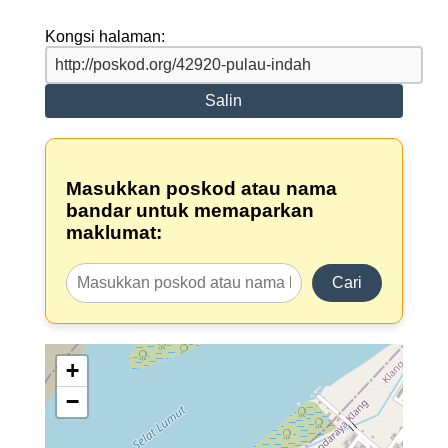
Kongsi halaman:
Salin
Masukkan poskod atau nama
bandar untuk memaparkan
maklumat:
Cari
+
−