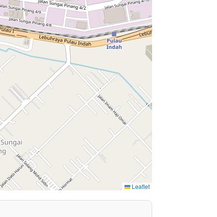
Leaflet