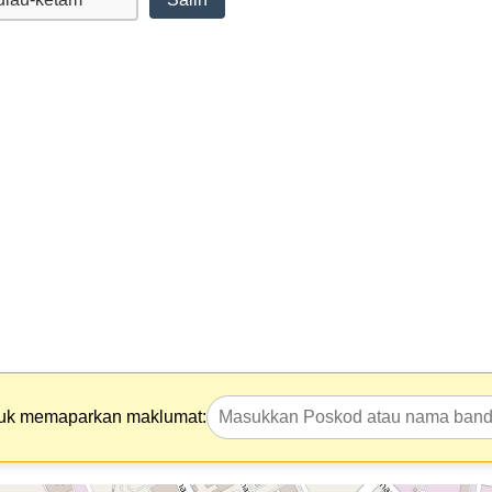
tuk memaparkan maklumat: