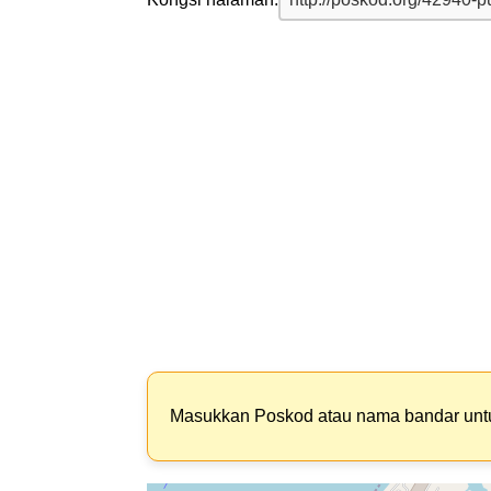
Masukkan Poskod atau nama bandar un