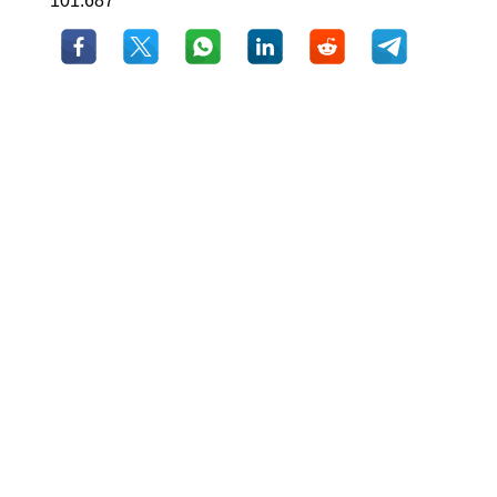
101.687