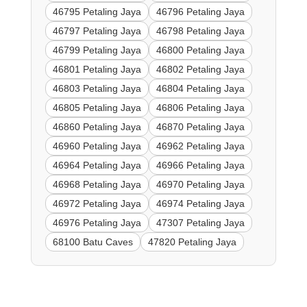
46795 Petaling Jaya
46796 Petaling Jaya
46797 Petaling Jaya
46798 Petaling Jaya
46799 Petaling Jaya
46800 Petaling Jaya
46801 Petaling Jaya
46802 Petaling Jaya
46803 Petaling Jaya
46804 Petaling Jaya
46805 Petaling Jaya
46806 Petaling Jaya
46860 Petaling Jaya
46870 Petaling Jaya
46960 Petaling Jaya
46962 Petaling Jaya
46964 Petaling Jaya
46966 Petaling Jaya
46968 Petaling Jaya
46970 Petaling Jaya
46972 Petaling Jaya
46974 Petaling Jaya
46976 Petaling Jaya
47307 Petaling Jaya
68100 Batu Caves
47820 Petaling Jaya