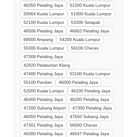
46350 Petaling Jaya
51200 Kuala Lumpur
50564 Kuala Lumpur
51000 Kuala Lumpur
52100 Kuala Lumpur
53300 Setapak
46506 Petaling Jaya
46662 Petaling Jaya
68000 Ampang
54200 Kuala Lumpur
55300 Kuala Lumpur
56100 Cheras
47308 Petaling Jaya
42920 Pelabuhan Klang
47400 Petaling Jaya
53100 Kuala Lumpur
55100 Pandan
46000 Petaling Jaya
52000 Kuala Lumpur
46100 Petaling Jaya
46400 Petaling Jaya
46200 Petaling Jaya
47200 Subang Airport
47300 Petaling Jaya
46050 Petaling Jaya
47650 Subang Jaya
47301 Petaling Jaya
56000 Cheras
46300 Petaling Jaya
46547 Petaling Jaya