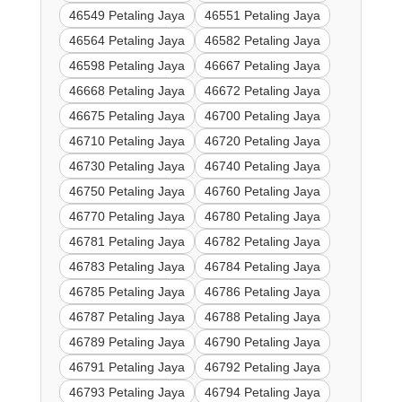
46549 Petaling Jaya
46551 Petaling Jaya
46564 Petaling Jaya
46582 Petaling Jaya
46598 Petaling Jaya
46667 Petaling Jaya
46668 Petaling Jaya
46672 Petaling Jaya
46675 Petaling Jaya
46700 Petaling Jaya
46710 Petaling Jaya
46720 Petaling Jaya
46730 Petaling Jaya
46740 Petaling Jaya
46750 Petaling Jaya
46760 Petaling Jaya
46770 Petaling Jaya
46780 Petaling Jaya
46781 Petaling Jaya
46782 Petaling Jaya
46783 Petaling Jaya
46784 Petaling Jaya
46785 Petaling Jaya
46786 Petaling Jaya
46787 Petaling Jaya
46788 Petaling Jaya
46789 Petaling Jaya
46790 Petaling Jaya
46791 Petaling Jaya
46792 Petaling Jaya
46793 Petaling Jaya
46794 Petaling Jaya