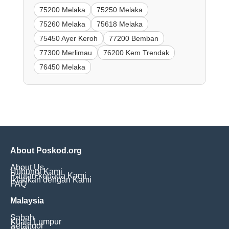
75200 Melaka
75250 Melaka
75260 Melaka
75618 Melaka
75450 Ayer Keroh
77200 Bemban
77300 Merlimau
76200 Kem Trendak
76450 Melaka
About Poskod.org
About Us
Hubungi Kami
Pautan kepada Kami
Iklankan dengan Kami
FAQ
Malaysia
Sabah
Kuala Lumpur
Selangor