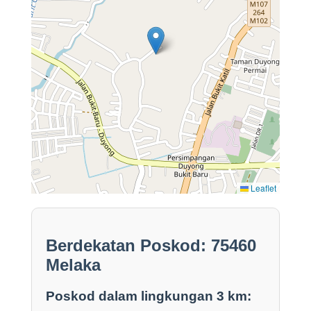
Leaflet
Berdekatan Poskod: 75460
Melaka
Poskod dalam lingkungan 3 km: