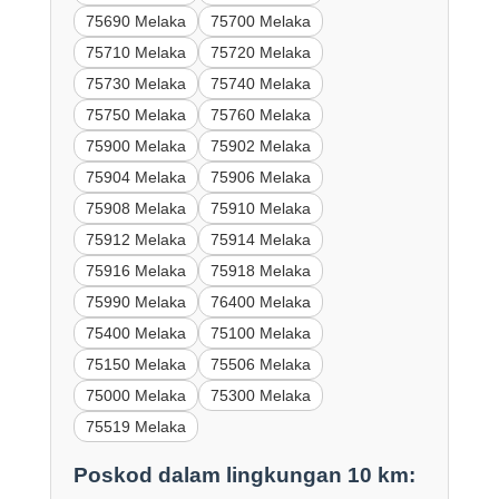
75690 Melaka
75700 Melaka
75710 Melaka
75720 Melaka
75730 Melaka
75740 Melaka
75750 Melaka
75760 Melaka
75900 Melaka
75902 Melaka
75904 Melaka
75906 Melaka
75908 Melaka
75910 Melaka
75912 Melaka
75914 Melaka
75916 Melaka
75918 Melaka
75990 Melaka
76400 Melaka
75400 Melaka
75100 Melaka
75150 Melaka
75506 Melaka
75000 Melaka
75300 Melaka
75519 Melaka
Poskod dalam lingkungan 10 km: