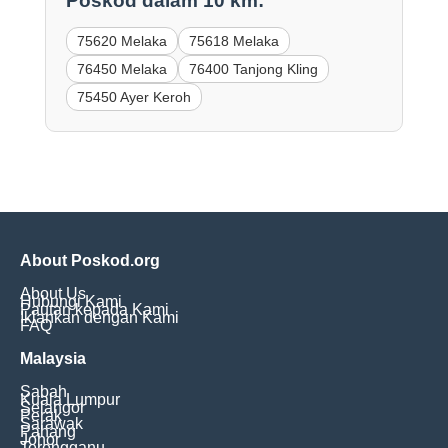
Poskod dalam 10 km:
75620 Melaka
75618 Melaka
76450 Melaka
76400 Tanjong Kling
75450 Ayer Keroh
About Poskod.org
About Us
Hubungi Kami
Pautan kepada Kami
Iklankan dengan Kami
FAQ
Malaysia
Sabah
Kuala Lumpur
Selangor
Perak
Sarawak
Pahang
Johor
Terengganu