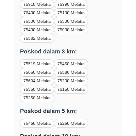
75918 Melaka
75990 Melaka
76400 Melaka
75100 Melaka
75506 Melaka
75300 Melaka
75400 Melaka
75000 Melaka
75582 Melaka
Poskod dalam 3 km:
75519 Melaka
75450 Melaka
75050 Melaka
75586 Melaka
75604 Melaka
75200 Melaka
75350 Melaka
75150 Melaka
75250 Melaka
Poskod dalam 5 km:
75460 Melaka
75260 Melaka