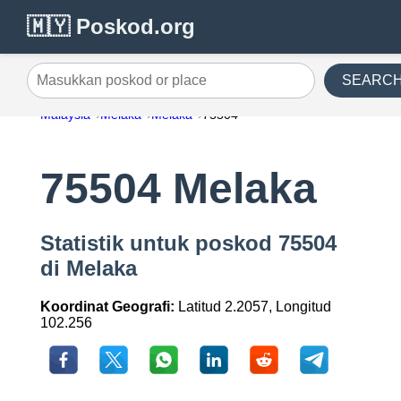
🇲🇾 Poskod.org
SEARC
Masukkan poskod or place
Malaysia
Melaka
Melaka
75504
75504 Melaka
Statistik untuk poskod 75504
di Melaka
Koordinat Geografi:
Latitud 2.2057, Longitud
102.256