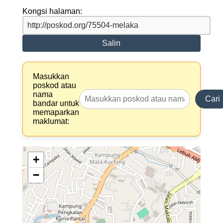
Kongsi halaman:
Salin
Masukkan
poskod atau
nama
Cari
bandar untuk
memaparkan
maklumat:
+
−