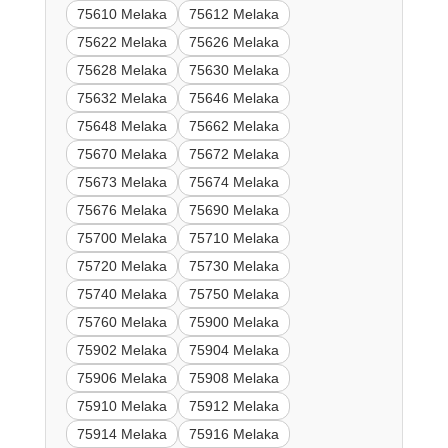
75610 Melaka
75612 Melaka
75622 Melaka
75626 Melaka
75628 Melaka
75630 Melaka
75632 Melaka
75646 Melaka
75648 Melaka
75662 Melaka
75670 Melaka
75672 Melaka
75673 Melaka
75674 Melaka
75676 Melaka
75690 Melaka
75700 Melaka
75710 Melaka
75720 Melaka
75730 Melaka
75740 Melaka
75750 Melaka
75760 Melaka
75900 Melaka
75902 Melaka
75904 Melaka
75906 Melaka
75908 Melaka
75910 Melaka
75912 Melaka
75914 Melaka
75916 Melaka