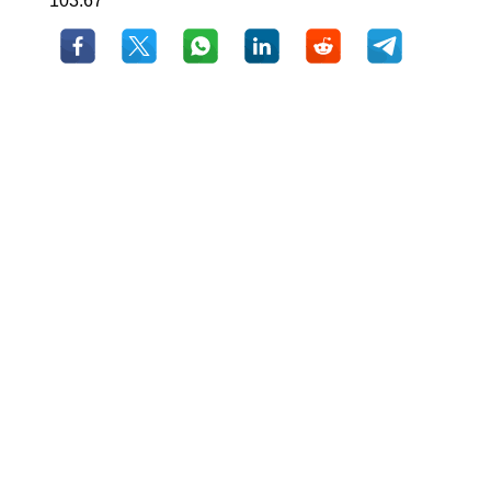
103.67