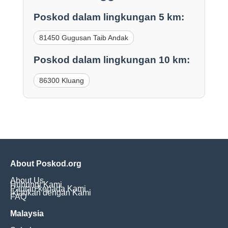
Poskod dalam lingkungan 5 km:
81450 Gugusan Taib Andak
Poskod dalam lingkungan 10 km:
86300 Kluang
About Poskod.org
About Us
Hubungi Kami
Pautan kepada Kami
Iklankan dengan Kami
FAQ
Malaysia