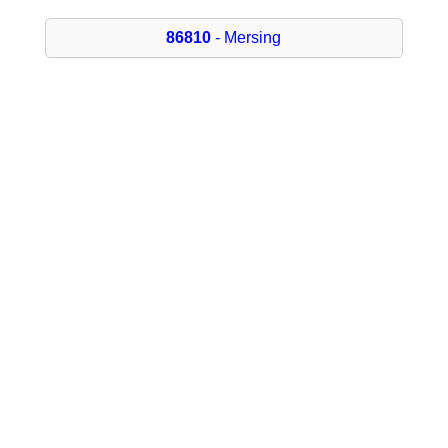
86810
- Mersing