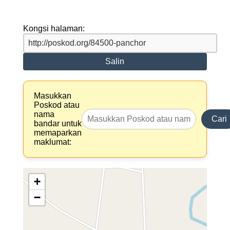
Kongsi halaman:
Salin
Masukkan
Poskod atau
nama
Cari
bandar untuk
memaparkan
maklumat:
+
−