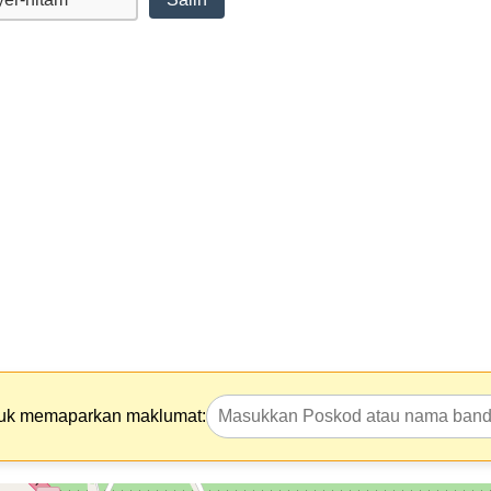
tuk memaparkan maklumat: