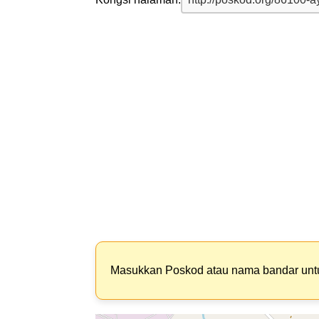
Masukkan Poskod atau nama bandar un