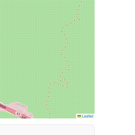
Leaflet