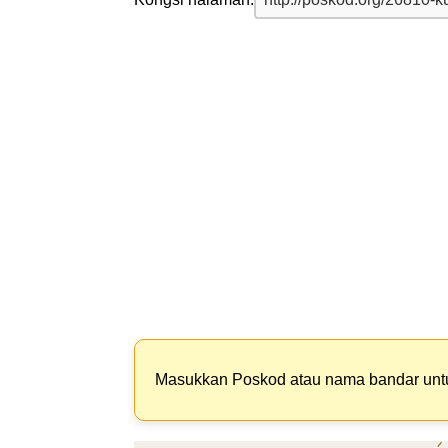
Masukkan Poskod atau nama bandar un