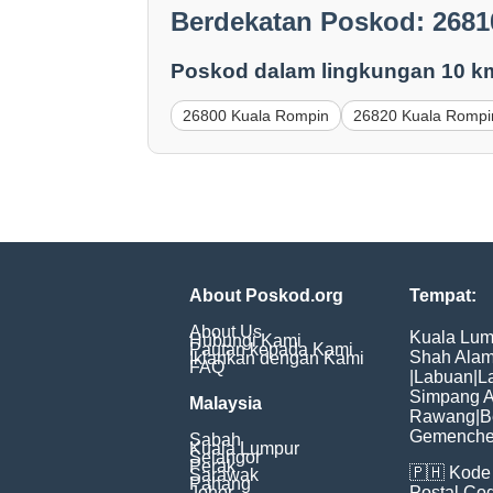
Berdekatan Poskod: 268
Poskod dalam lingkungan 10 k
26800 Kuala Rompin
26820 Kuala Rompi
About Poskod.org
Tempat:
About Us
Kuala Lum
Hubungi Kami
Pautan kepada Kami
Shah Ala
Iklankan dengan Kami
FAQ
|
Labuan
|
L
Simpang 
Malaysia
Rawang
|
B
Gemench
Sabah
Kuala Lumpur
Selangor
Perak
🇵🇭
Kode 
Sarawak
Pahang
Johor
Postal Co