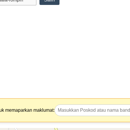
tuk memaparkan maklumat: