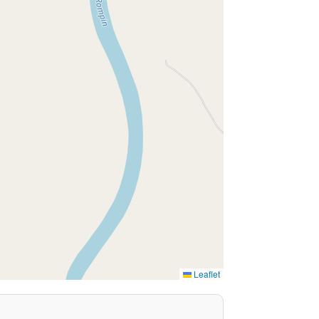
Leaflet