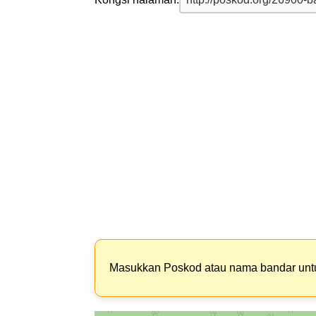
Masukkan Poskod atau nama bandar un