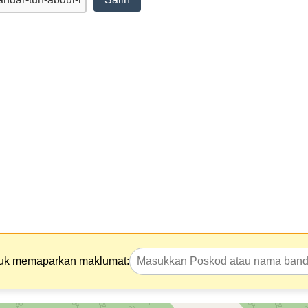
tuk memaparkan maklumat: