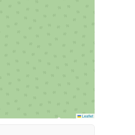
Leaflet