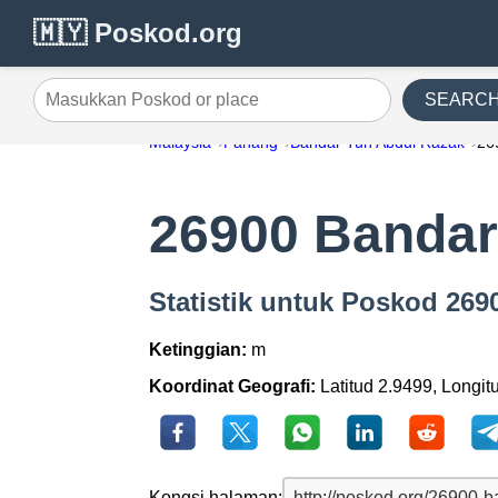
🇲🇾 Poskod.org
SEARC
Masukkan Poskod or place
Malaysia
Pahang
Bandar Tun Abdul Razak
26
26900 Bandar
Statistik untuk Poskod 26
Ketinggian:
m
Koordinat Geografi:
Latitud 2.9499, Longit
Kongsi halaman: