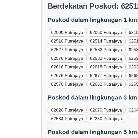
Berdekatan Poskod: 6251
Poskod dalam lingkungan 1 km
62000 Putrajaya
62050 Putrajaya
6215
62510 Putrajaya
62514 Putrajaya
6251
62527 Putrajaya
62532 Putrajaya
6253
62576 Putrajaya
62582 Putrajaya
6259
62616 Putrajaya
62618 Putrajaya
6262
62676 Putrajaya
62677 Putrajaya
6268
62570 Putrajaya
62662 Putrajaya
6265
Poskod dalam lingkungan 3 km
62620 Putrajaya
62670 Putrajaya
6264
62584 Putrajaya
62250 Putrajaya
Poskod dalam lingkungan 5 km