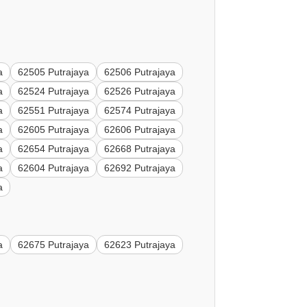
a
62505 Putrajaya
62506 Putrajaya
a
62524 Putrajaya
62526 Putrajaya
a
62551 Putrajaya
62574 Putrajaya
a
62605 Putrajaya
62606 Putrajaya
a
62654 Putrajaya
62668 Putrajaya
a
62604 Putrajaya
62692 Putrajaya
a
a
62675 Putrajaya
62623 Putrajaya