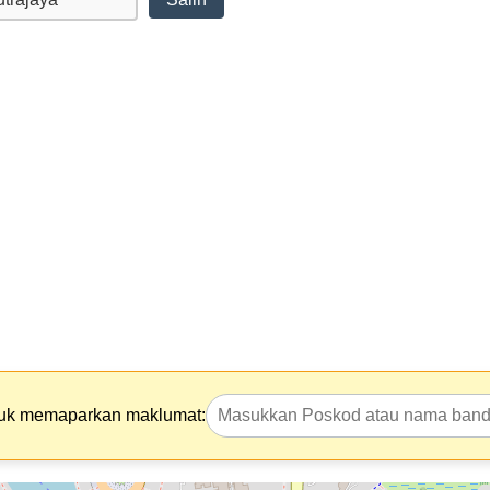
tuk memaparkan maklumat: