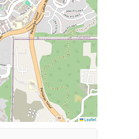
Leaflet