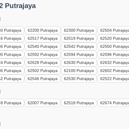
2 Putrajaya
:
0 Putrajaya
62200 Putrajaya
62300 Putrajaya
62504 Putrajay
6 Putrajaya
62517 Putrajaya
62519 Putrajaya
62520 Putrajay
6 Putrajaya
62540 Putrajaya
62542 Putrajaya
62550 Putrajay
0 Putrajaya
62592 Putrajaya
62594 Putrajaya
62596 Putrajay
4 Putrajaya
62628 Putrajaya
62630 Putrajaya
62632 Putrajay
6 Putrajaya
62502 Putrajaya
62100 Putrajaya
62602 Putrajay
2 Putrajaya
62546 Putrajaya
62530 Putrajaya
62522 Putrajay
:
8 Putrajaya
62007 Putrajaya
62518 Putrajaya
62674 Putrajay
: