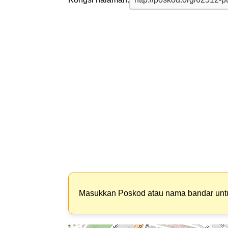
Masukkan Poskod atau nama bandar un