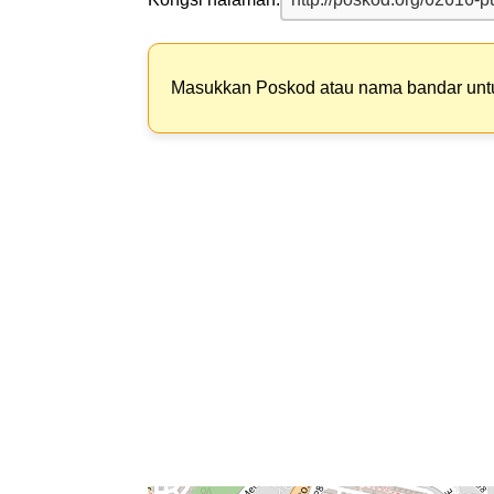
Masukkan Poskod atau nama bandar un