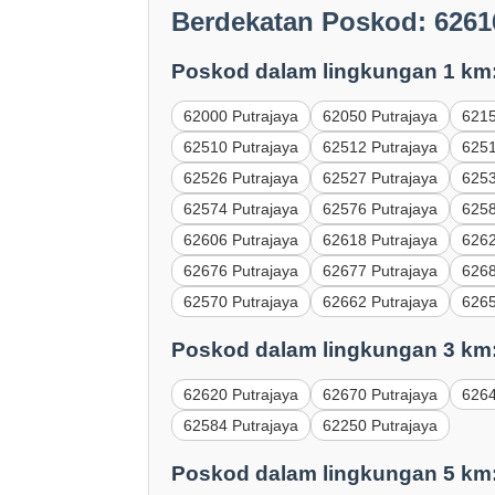
Berdekatan Poskod: 6261
Poskod dalam lingkungan 1 km
62000 Putrajaya
62050 Putrajaya
6215
62510 Putrajaya
62512 Putrajaya
6251
62526 Putrajaya
62527 Putrajaya
6253
62574 Putrajaya
62576 Putrajaya
6258
62606 Putrajaya
62618 Putrajaya
6262
62676 Putrajaya
62677 Putrajaya
6268
62570 Putrajaya
62662 Putrajaya
6265
Poskod dalam lingkungan 3 km
62620 Putrajaya
62670 Putrajaya
6264
62584 Putrajaya
62250 Putrajaya
Poskod dalam lingkungan 5 km