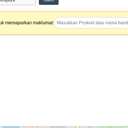
tuk memaparkan maklumat: