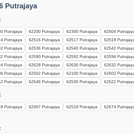
6 Putrajaya
:
0 Putrajaya
62200 Putrajaya
62300 Putrajaya
62504 Putrajay
4 Putrajaya
62516 Putrajaya
62517 Putrajaya
62519 Putrajay
2 Putrajaya
62536 Putrajaya
62540 Putrajaya
62542 Putrajay
2 Putrajaya
62590 Putrajaya
62592 Putrajaya
62594 Putrajay
4 Putrajaya
62628 Putrajaya
62630 Putrajaya
62632 Putrajay
6 Putrajaya
62502 Putrajaya
62100 Putrajaya
62602 Putrajay
2 Putrajaya
62546 Putrajaya
62530 Putrajaya
62522 Putrajay
:
8 Putrajaya
62007 Putrajaya
62518 Putrajaya
62674 Putrajay
: