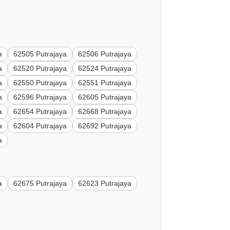
a
62505 Putrajaya
62506 Putrajaya
a
62520 Putrajaya
62524 Putrajaya
a
62550 Putrajaya
62551 Putrajaya
a
62596 Putrajaya
62605 Putrajaya
a
62654 Putrajaya
62668 Putrajaya
a
62604 Putrajaya
62692 Putrajaya
a
a
62675 Putrajaya
62623 Putrajaya