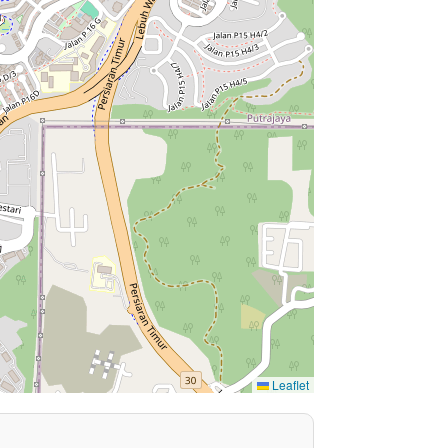
Leaflet