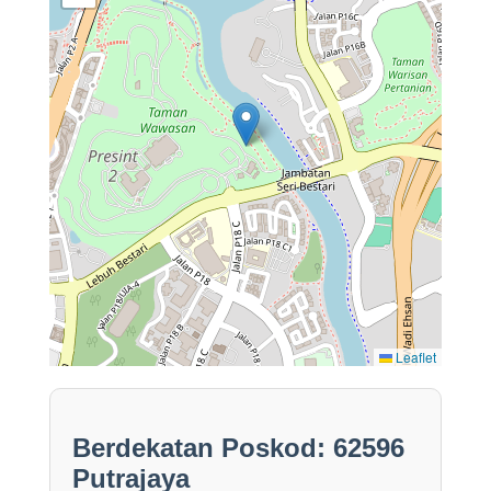
Leaflet
Berdekatan Poskod: 62596
Putrajaya