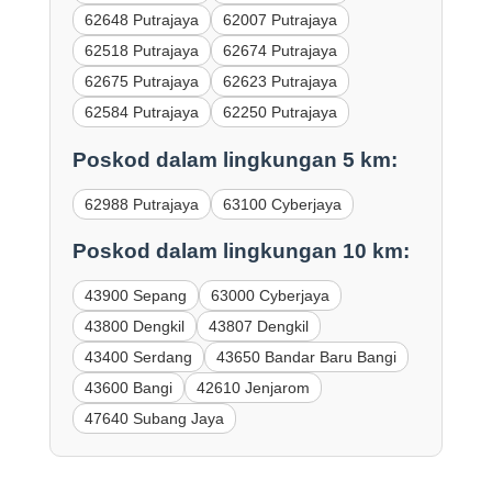
62648 Putrajaya
62007 Putrajaya
62518 Putrajaya
62674 Putrajaya
62675 Putrajaya
62623 Putrajaya
62584 Putrajaya
62250 Putrajaya
Poskod dalam lingkungan 5 km:
62988 Putrajaya
63100 Cyberjaya
Poskod dalam lingkungan 10 km:
43900 Sepang
63000 Cyberjaya
43800 Dengkil
43807 Dengkil
43400 Serdang
43650 Bandar Baru Bangi
43600 Bangi
42610 Jenjarom
47640 Subang Jaya