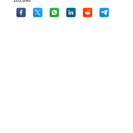
101.696