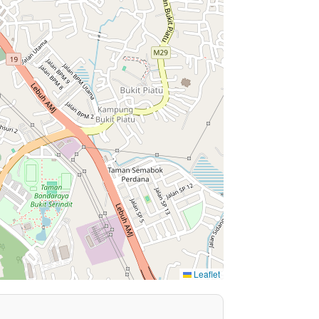
Leaflet