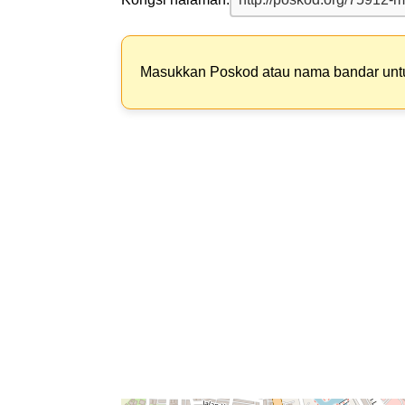
Masukkan Poskod atau nama bandar un