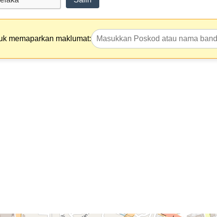
tuk memaparkan maklumat: