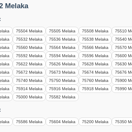
2 Melaka
:
elaka
75504 Melaka
75505 Melaka
75508 Melaka
75510 M
elaka
75532 Melaka
75536 Melaka
75538 Melaka
75540 M
elaka
75560 Melaka
75564 Melaka
75566 Melaka
75570 M
elaka
75592 Melaka
75594 Melaka
75596 Melaka
75600 M
elaka
75622 Melaka
75626 Melaka
75628 Melaka
75630 M
elaka
75672 Melaka
75673 Melaka
75674 Melaka
75676 M
elaka
75740 Melaka
75750 Melaka
75760 Melaka
75900 M
elaka
75914 Melaka
75916 Melaka
75918 Melaka
75990 M
elaka
75000 Melaka
75582 Melaka
:
elaka
75586 Melaka
75604 Melaka
75200 Melaka
75350 M