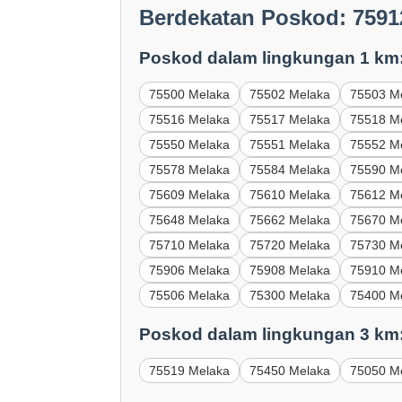
Berdekatan Poskod: 7591
Poskod dalam lingkungan 1 km
75500 Melaka
75502 Melaka
75503 M
75516 Melaka
75517 Melaka
75518 M
75550 Melaka
75551 Melaka
75552 M
75578 Melaka
75584 Melaka
75590 M
75609 Melaka
75610 Melaka
75612 M
75648 Melaka
75662 Melaka
75670 M
75710 Melaka
75720 Melaka
75730 M
75906 Melaka
75908 Melaka
75910 M
75506 Melaka
75300 Melaka
75400 M
Poskod dalam lingkungan 3 km
75519 Melaka
75450 Melaka
75050 M