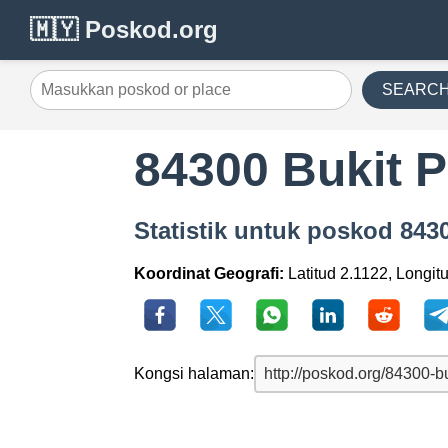
🇲🇾 Poskod.org
SEARC
84300 Bukit P
Statistik untuk poskod 8430
Koordinat Geografi:
Latitud 2.1122, Longit
Kongsi halaman: