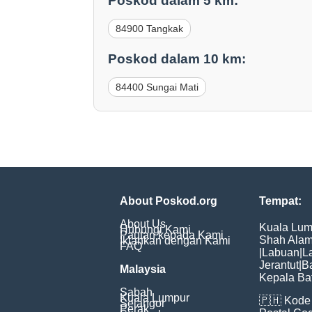
Poskod dalam 5 km:
84900 Tangkak
Poskod dalam 10 km:
84400 Sungai Mati
About Poskod.org
Tempat:
About Us
Kuala Lum
Hubungi Kami
Pautan kepada Kami
Shah Ala
Iklankan dengan Kami
FAQ
|
Labuan
|
L
Jerantut
|
B
Malaysia
Kepala Ba
Sabah
Kuala Lumpur
🇵🇭
Kode 
Selangor
Perak