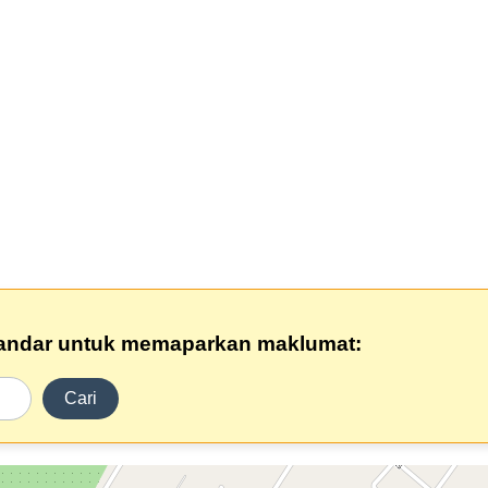
andar untuk memaparkan maklumat:
Cari