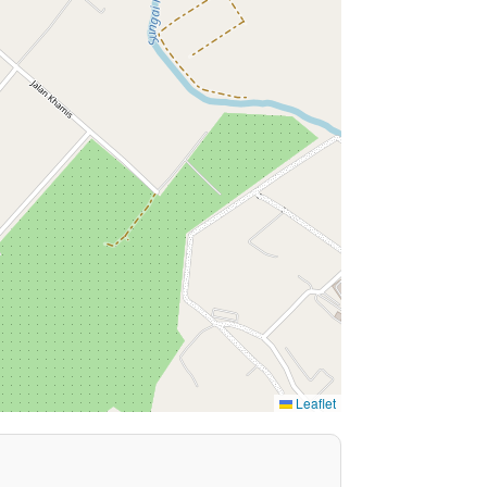
Leaflet