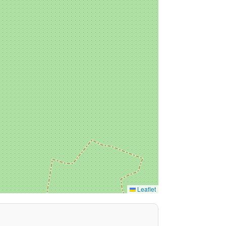
Leaflet