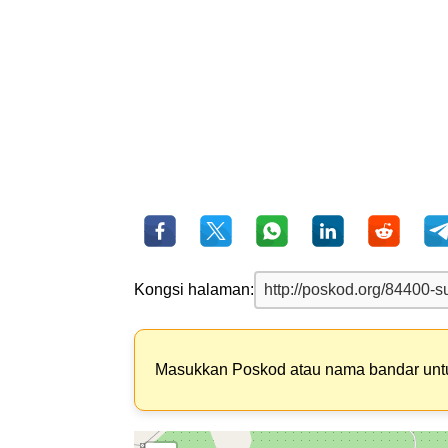
Kongsi halaman:
Masukkan Poskod atau nama bandar un