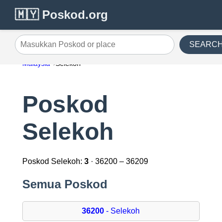
🇲🇾 Poskod.org
SEARC
Masukkan Poskod or place
Malaysia
Selekoh
Poskod
Selekoh
Poskod Selekoh:
3
· 36200 – 36209
Semua Poskod
36200
- Selekoh