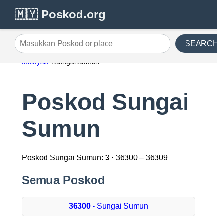
🇲🇾 Poskod.org
SEARC
Masukkan Poskod or place
Malaysia
Sungai Sumun
Poskod Sungai
Sumun
Poskod Sungai Sumun:
3
· 36300 – 36309
Semua Poskod
36300
- Sungai Sumun