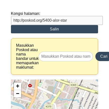
Kongsi halaman:
Salin
Masukkan
Poskod atau
nama
Cari
bandar untuk
memaparkan
maklumat:
+
−