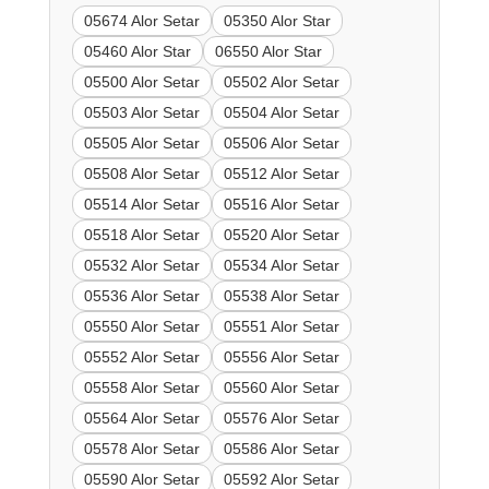
05674 Alor Setar
05350 Alor Star
05460 Alor Star
06550 Alor Star
05500 Alor Setar
05502 Alor Setar
05503 Alor Setar
05504 Alor Setar
05505 Alor Setar
05506 Alor Setar
05508 Alor Setar
05512 Alor Setar
05514 Alor Setar
05516 Alor Setar
05518 Alor Setar
05520 Alor Setar
05532 Alor Setar
05534 Alor Setar
05536 Alor Setar
05538 Alor Setar
05550 Alor Setar
05551 Alor Setar
05552 Alor Setar
05556 Alor Setar
05558 Alor Setar
05560 Alor Setar
05564 Alor Setar
05576 Alor Setar
05578 Alor Setar
05586 Alor Setar
05590 Alor Setar
05592 Alor Setar