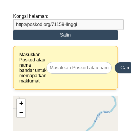
Kongsi halaman:
Salin
Masukkan
Poskod atau
nama
Cari
bandar untuk
memaparkan
maklumat:
+
−