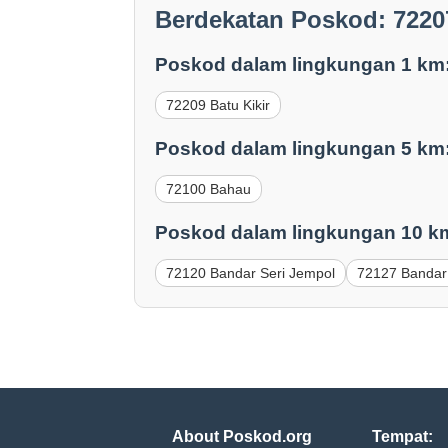
Berdekatan Poskod: 72207
Poskod dalam lingkungan 1 km
72209 Batu Kikir
Poskod dalam lingkungan 5 km
72100 Bahau
Poskod dalam lingkungan 10 k
72120 Bandar Seri Jempol
72127 Bandar
About Poskod.org
Tempat: