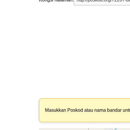
Masukkan Poskod atau nama bandar un