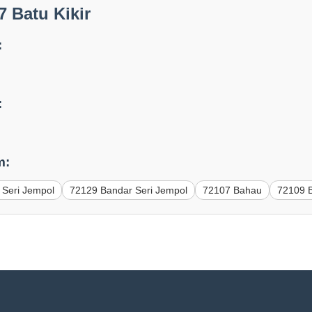
 Batu Kikir
:
:
m:
 Seri Jempol
72129 Bandar Seri Jempol
72107 Bahau
72109 