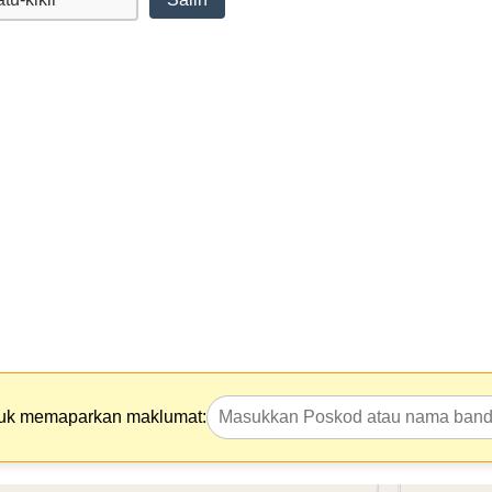
tuk memaparkan maklumat: