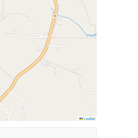
Leaflet