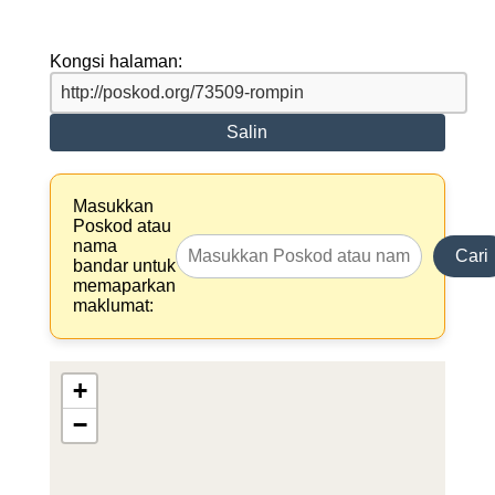
Kongsi halaman:
Salin
Masukkan
Poskod atau
nama
Cari
bandar untuk
memaparkan
maklumat:
+
−