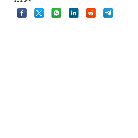
103.644