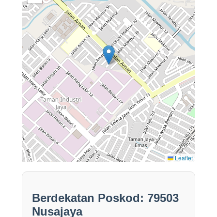
Leaflet
Berdekatan Poskod: 79503
Nusajaya