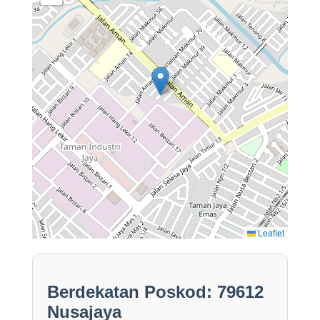
Leaflet
Berdekatan Poskod: 79612
Nusajaya