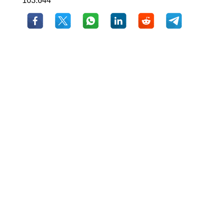
103.644