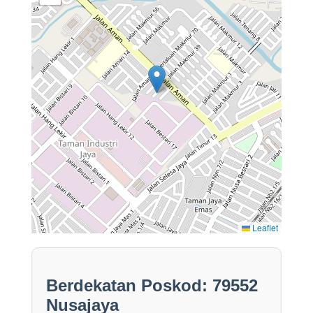
Leaflet
Berdekatan Poskod: 79552
Nusajaya