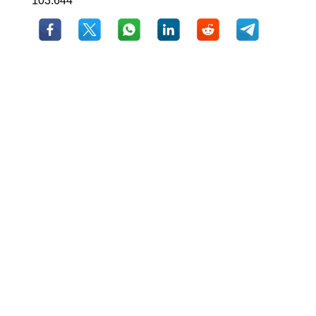
103.644