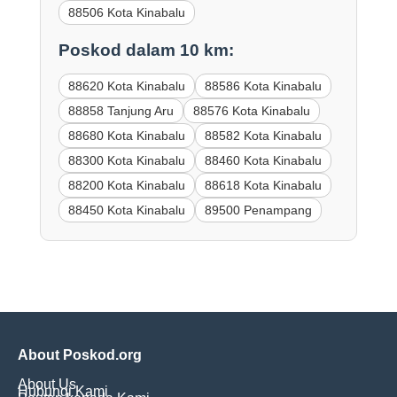
88506 Kota Kinabalu
Poskod dalam 10 km:
88620 Kota Kinabalu
88586 Kota Kinabalu
88858 Tanjung Aru
88576 Kota Kinabalu
88680 Kota Kinabalu
88582 Kota Kinabalu
88300 Kota Kinabalu
88460 Kota Kinabalu
88200 Kota Kinabalu
88618 Kota Kinabalu
88450 Kota Kinabalu
89500 Penampang
About Poskod.org
About Us
Hubungi Kami