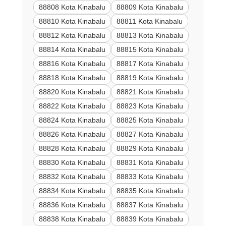
88808 Kota Kinabalu
88809 Kota Kinabalu
88810 Kota Kinabalu
88811 Kota Kinabalu
88812 Kota Kinabalu
88813 Kota Kinabalu
88814 Kota Kinabalu
88815 Kota Kinabalu
88816 Kota Kinabalu
88817 Kota Kinabalu
88818 Kota Kinabalu
88819 Kota Kinabalu
88820 Kota Kinabalu
88821 Kota Kinabalu
88822 Kota Kinabalu
88823 Kota Kinabalu
88824 Kota Kinabalu
88825 Kota Kinabalu
88826 Kota Kinabalu
88827 Kota Kinabalu
88828 Kota Kinabalu
88829 Kota Kinabalu
88830 Kota Kinabalu
88831 Kota Kinabalu
88832 Kota Kinabalu
88833 Kota Kinabalu
88834 Kota Kinabalu
88835 Kota Kinabalu
88836 Kota Kinabalu
88837 Kota Kinabalu
88838 Kota Kinabalu
88839 Kota Kinabalu