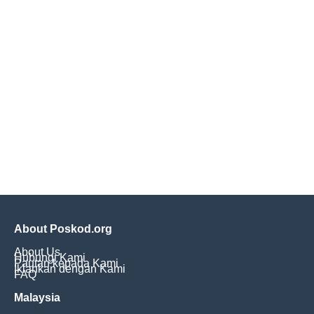
About Poskod.org
About Us
Hubungi Kami
Pautan kepada Kami
Iklankan dengan Kami
FAQ
Malaysia