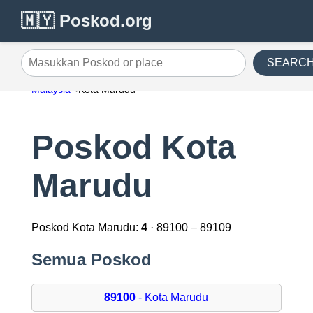
🇲🇾 Poskod.org
SEARC
Masukkan Poskod or place
Malaysia
Kota Marudu
Poskod Kota
Marudu
Poskod Kota Marudu:
4
· 89100 – 89109
Semua Poskod
89100
- Kota Marudu