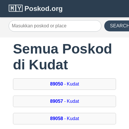
🇲🇾 Poskod.org
SEARC
Semua Poskod
di Kudat
89050
- Kudat
89057
- Kudat
89058
- Kudat