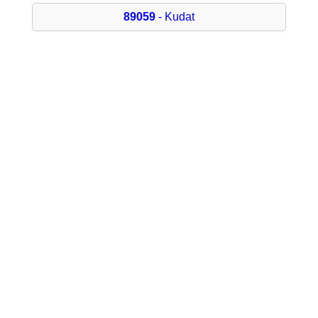
89059
- Kudat