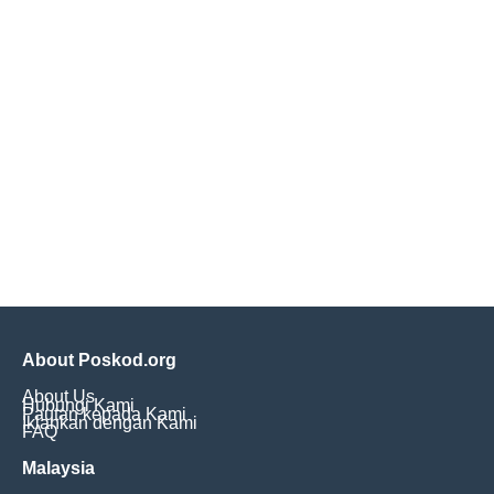
About Poskod.org
About Us
Hubungi Kami
Pautan kepada Kami
Iklankan dengan Kami
FAQ
Malaysia