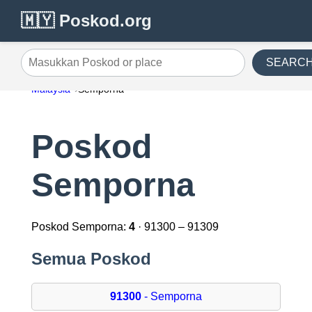
🇲🇾 Poskod.org
SEARC
Masukkan Poskod or place
Malaysia
Semporna
Poskod
Semporna
Poskod Semporna:
4
· 91300 – 91309
Semua Poskod
91300
- Semporna