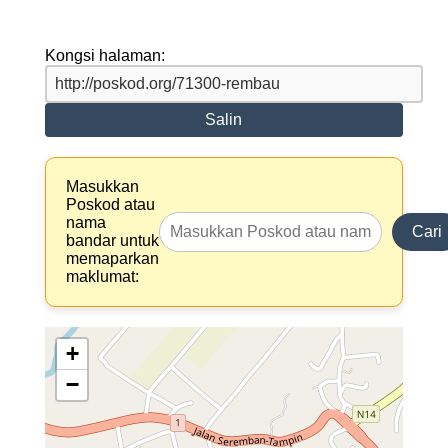
Kongsi halaman:
Salin
Masukkan
Poskod atau
nama
Cari
bandar untuk
memaparkan
maklumat:
+
−