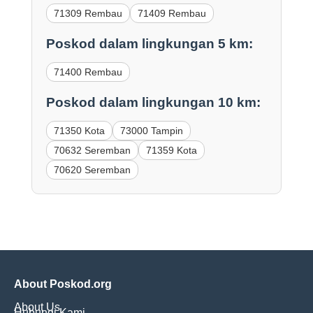
71309 Rembau
71409 Rembau
Poskod dalam lingkungan 5 km:
71400 Rembau
Poskod dalam lingkungan 10 km:
71350 Kota
73000 Tampin
70632 Seremban
71359 Kota
70620 Seremban
About Poskod.org
About Us
Hubungi Kami