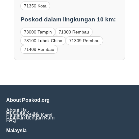
71350 Kota
Poskod dalam lingkungan 10 km:
73000 Tampin
71300 Rembau
78100 Lubok China
71309 Rembau
71409 Rembau
About Poskod.org
About Us
Hubungi Kami
Pautan kepada Kami
Iklankan dengan Kami
FAQ
Malaysia