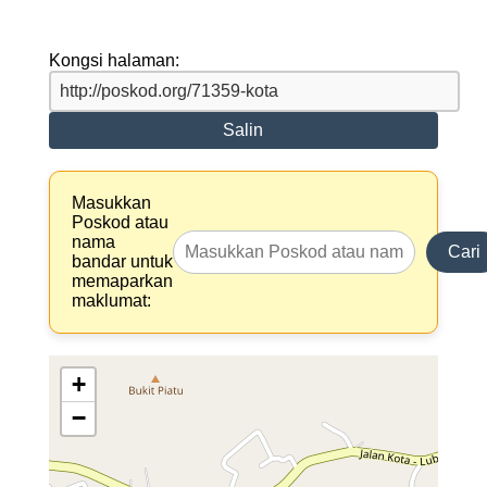
Kongsi halaman:
Salin
Masukkan
Poskod atau
nama
Cari
bandar untuk
memaparkan
maklumat:
+
−