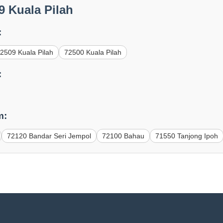
9 Kuala Pilah
:
2509 Kuala Pilah
72500 Kuala Pilah
:
m:
72120 Bandar Seri Jempol
72100 Bahau
71550 Tanjong Ipoh