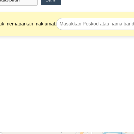
tuk memaparkan maklumat: