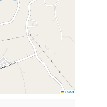
Leaflet