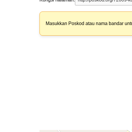
Masukkan Poskod atau nama bandar un